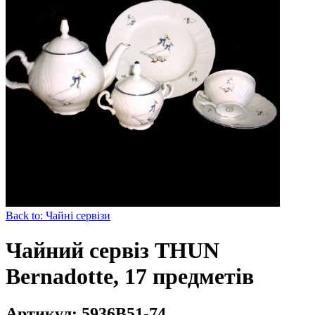
Back to: Чайні сервізи
Чайний сервіз THUN
Bernadotte, 17 предметів
Артикул: 5936B51-74