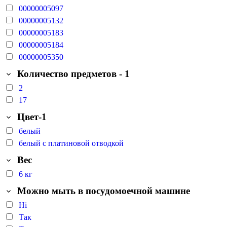
00000005097
00000005132
00000005183
00000005184
00000005350
Количество предметов - 1
2
17
Цвет-1
белый
белый с платиновой отводкой
Вес
6 кг
Можно мыть в посудомоечной машине
Ні
Так