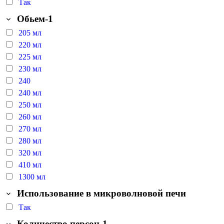
Так
Обьем-1
205 мл
220 мл
225 мл
230 мл
240
240 мл
250 мл
260 мл
270 мл
280 мл
320 мл
410 мл
1300 мл
Использование в микроволновой печи
Так
Количество персон-1