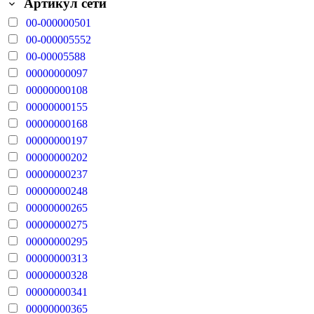
Артикул сети
00-000000501
00-000005552
00-00005588
00000000097
00000000108
00000000155
00000000168
00000000197
00000000202
00000000237
00000000248
00000000265
00000000275
00000000295
00000000313
00000000328
00000000341
00000000365