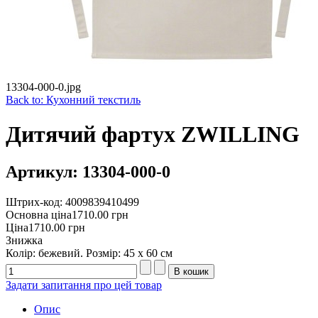
13304-000-0.jpg
Back to: Кухонний текстиль
Дитячий фартух ZWILLING
Артикул: 13304-000-0
Штрих-код: 4009839410499
Основна ціна
1710.00 грн
Ціна
1710.00 грн
Знижка
Колір: бежевий. Розмір: 45 х 60 см
Задати запитання про цей товар
Опис