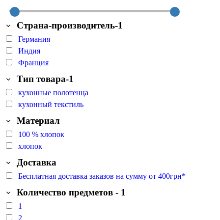
Страна-производитель-1
Германия
Индия
Франция
Тип товара-1
кухонные полотенца
кухонный текстиль
Материал
100 % хлопок
хлопок
Доставка
Бесплатная доставка заказов на сумму от 400грн*
Количество предметов - 1
1
2