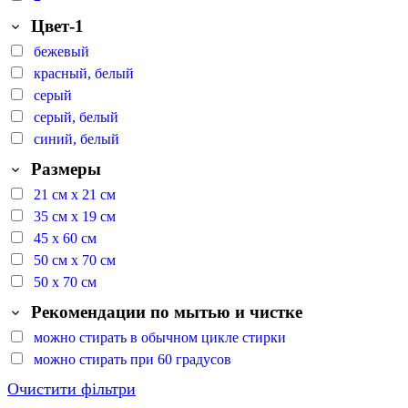
Цвет-1
бежевый
красный, белый
серый
серый, белый
синий, белый
Размеры
21 см х 21 см
35 см х 19 см
45 х 60 см
50 см х 70 см
50 х 70 см
Рекомендации по мытью и чистке
можно стирать в обычном цикле стирки
можно стирать при 60 градусов
Очистити фільтри