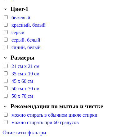
Цвет-1
бежевый
красный, белый
серый
серый, белый
синий, белый
Размеры
21 см х 21 см
35 см х 19 см
45 х 60 см
50 см х 70 см
50 х 70 см
Рекомендации по мытью и чистке
можно стирать в обычном цикле стирки
можно стирать при 60 градусов
Очистити фільтри