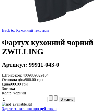
Back to: Кухонний текстиль
Фартух кухонний чорний
ZWILLING
Артикул: 99911-043-0
Штрих-код: 4009839329104
Основна ціна
900.00 грн
Ціна
900.00 грн
Знижка
Колір: чорний
Задати запитання про цей товар