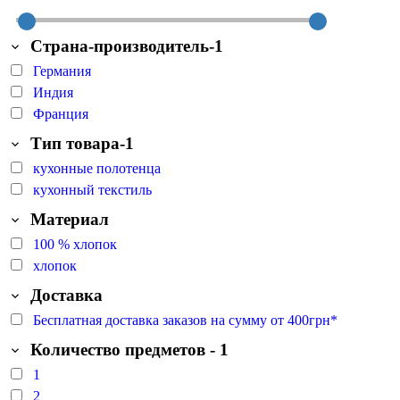
Страна-производитель-1
Германия
Индия
Франция
Тип товара-1
кухонные полотенца
кухонный текстиль
Материал
100 % хлопок
хлопок
Доставка
Бесплатная доставка заказов на сумму от 400грн*
Количество предметов - 1
1
2