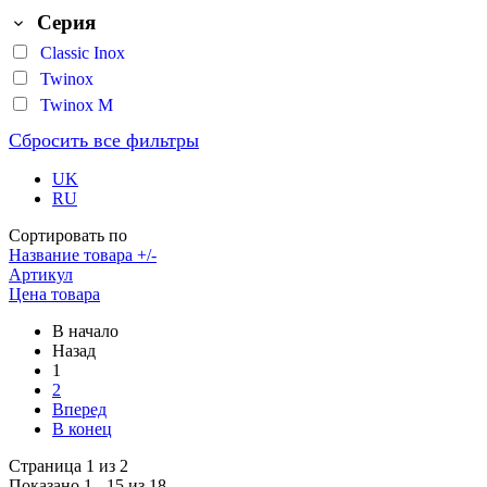
Серия
Classic Inox
Twinox
Twinox M
Сбросить все фильтры
UK
RU
Сортировать по
Название товара +/-
Артикул
Цена товара
В начало
Назад
1
2
Вперед
В конец
Страница 1 из 2
Показано 1 - 15 из 18