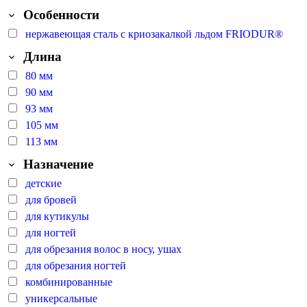
Особенности
нержавеющая сталь с криозакалкой льдом FRIODUR®
Длина
80 мм
90 мм
93 мм
105 мм
113 мм
Назначение
детские
для бровей
для кутикулы
для ногтей
для обрезания волос в носу, ушах
для обрезания ногтей
комбинированные
уникерсальные