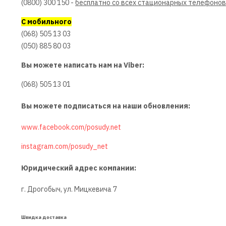
(0800) 300 150 -
бесплатно со всех стационарных телефонов
С мобильного
(068) 505 13 03
(050) 885 80 03
Вы можете написать нам на Viber:
(068) 505 13 01
Вы можете подписаться на наши обновления:
www.facebook.com/posudy.net
instagram.com/posudy_net
Юридический адрес компании:
г. Дрогобыч, ул. Мицкевича 7
Швидка доставка