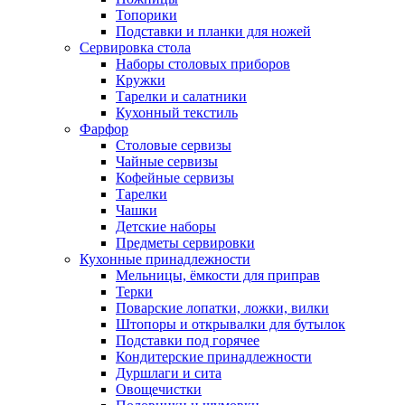
Топорики
Подставки и планки для ножей
Сервировка стола
Наборы столовых приборов
Кружки
Тарелки и салатники
Кухонный текстиль
Фарфор
Столовые сервизы
Чайные сервизы
Кофейные сервизы
Тарелки
Чашки
Детские наборы
Предметы сервировки
Кухонные принадлежности
Мельницы, ёмкости для приправ
Терки
Поварские лопатки, ложки, вилки
Штопоры и открывалки для бутылок
Подставки под горячее
Кондитерские принадлежности
Дуршлаги и сита
Овощечистки