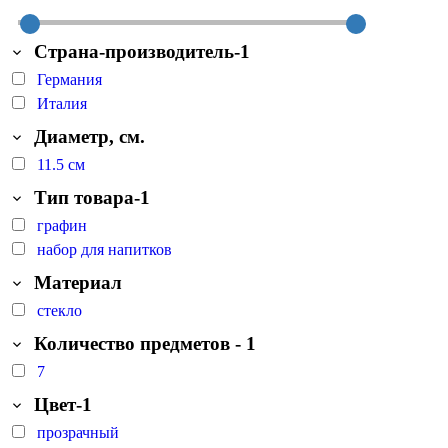
Страна-производитель-1
Германия
Италия
Диаметр, см.
11.5 см
Тип товара-1
графин
набор для напитков
Материал
стекло
Количество предметов - 1
7
Цвет-1
прозрачный