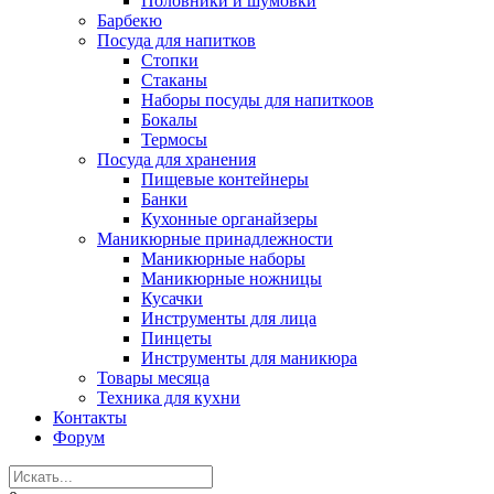
Половники и шумовки
Барбекю
Посуда для напитков
Стопки
Стаканы
Наборы посуды для напиткоов
Бокалы
Термосы
Посуда для хранения
Пищевые контейнеры
Банки
Кухонные органайзеры
Маникюрные принадлежности
Маникюрные наборы
Маникюрные ножницы
Кусачки
Инструменты для лица
Пинцеты
Инструменты для маникюра
Товары месяца
Техника для кухни
Контакты
Форум