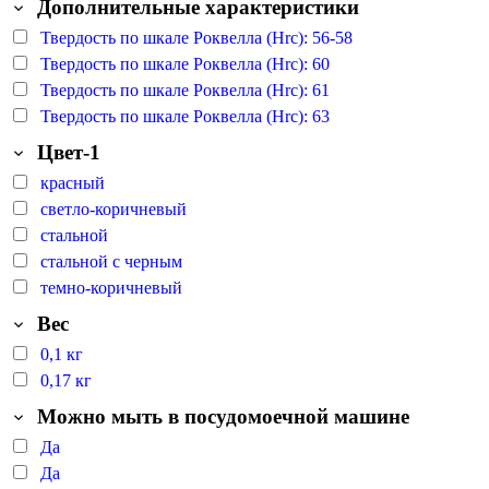
Дополнительные характеристики
Твердость по шкале Роквелла (Hrc): 56-58
Твердость по шкале Роквелла (Hrc): 60
Твердость по шкале Роквелла (Hrc): 61
Твердость по шкале Роквелла (Hrc): 63
Цвет-1
красный
светло-коричневый
стальной
стальной с черным
темно-коричневый
Вес
0,1 кг
0,17 кг
Можно мыть в посудомоечной машине
Да
Да