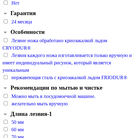
Нет
Гарантия
24 месяца
Особенности
Лезвие ножа обработано криозакалкой льдом
CRYODUR®
Лезвия каждого ножа изготавливается только вручную и
имеет индивидуальный рисунок, который является
уникальным
нержавеющая сталь с криозакалкой льдом FRIODUR®
Рекомендации по мытью и чистке
Можно мыть в посудомоечной машине.
желательно мыть вручную
Длина лезвия-1
50 мм
60 мм
70 мм