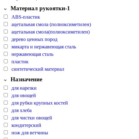
Материал рукоятки-1
ABS-пластик
ацетальная смола (полиоксиметилен)
ацетальная смола(полиоксиметилен)
дерево ценных пород
микарта и нержавеющая сталь
нержавеющая сталь
пластик
синтетический материал
Назначение
для нарезки
для овощей
для рубки крупных костей
для хлеба
для чистки овощей
кондитерский
нож для ветчины