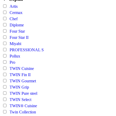
Artis
Cermax
Chef
Diplome
Four Star
Four Star II
Miyabi
PROFESSIONAL S
Pollux
Pro
TWIN Cuisine
TWIN Fin II
TWIN Gourmet
TWIN Grip
TWIN Pure steel
TWIN Select
TWIN® Cuisine
Twin Collection