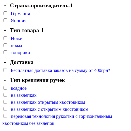
Страна-производитель-1
Германия
Япония
Тип товара-1
Ножи
ножы
топорики
Доставка
Бесплатная доставка заказов на сумму от 400грн*
Тип крепления ручек
всадное
на заклепках
на заклепках открытым хвостовиком
на заклепках с открытым хвостовиком
передовая технология рукоятки с горизонтальным
хвостовиком без заклепок