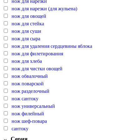
нож для нарезки
нож для нарезки (для жульена)
нож для овощей
нож для стейка
нож для суши
нож для сыра
нож для удаления сердцевины яблока
нож для филетирования
нож для хлеба
нож для чистки овощей
нож обвалочный
нож поварской
нож разделочный
нож сантоку
нож универсальный
нож филейный
нож шеф-повара
сантоку
Серия