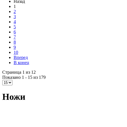
Назад
1
2
3
4
5
6
7
8
9
10
Вперед
В конец
Страница 1 из 12
Показано 1 - 15 из 179
Ножи