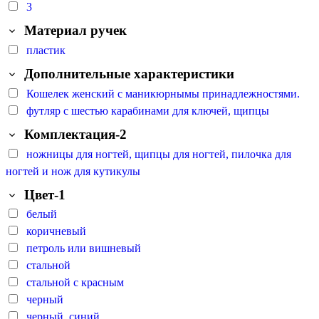
3
Материал ручек
пластик
Дополнительные характеристики
Кошелек женский с маникюрнымы принадлежностями.
футляр с шестью карабинами для ключей, щипцы
Комплектация-2
ножницы для ногтей, щипцы для ногтей, пилочка для
ногтей и нож для кутикулы
Цвет-1
белый
коричневый
петроль или вишневый
стальной
стальной с красным
черный
черный, синий