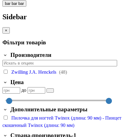
bar
bar
bar
Sidebar
×
Фільтри товарів
Производители
Zwilling J.A. Henckels
(48)
Цена
до
Дополнительные параметры
Пилочка для ногтей Twinox (длина: 90 мм) - Пинцет
скошенный Twinox (длина: 90 мм)
Страна-производитель-1