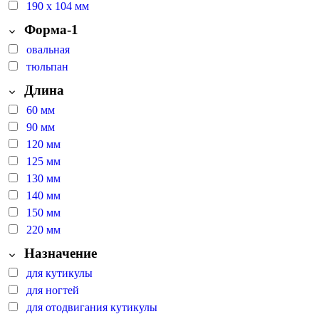
190 х 104 мм
Форма-1
овальная
тюльпан
Длина
60 мм
90 мм
120 мм
125 мм
130 мм
140 мм
150 мм
220 мм
Назначение
для кутикулы
для ногтей
для отодвигания кутикулы