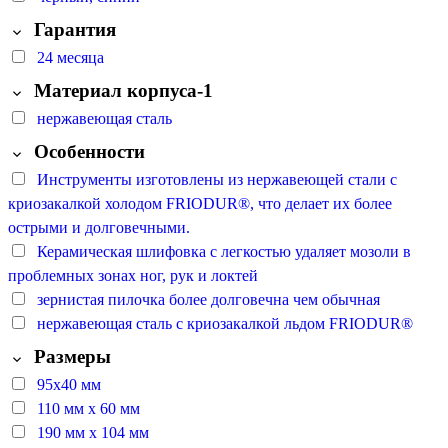
Гарантия
24 месяца
Материал корпуса-1
нержавеющая сталь
Особенности
Инструменты изготовлены из нержавеющей стали с
криозакалкой холодом FRIODUR®, что делает их более
острыми и долговечными.
Керамическая шлифовка с легкостью удаляет мозоли в
проблемных зонах ног, рук и локтей
зернистая пилочка более долговечна чем обычная
нержавеющая сталь с криозакалкой льдом FRIODUR®
Размеры
95х40 мм
110 мм х 60 мм
190 мм х 104 мм